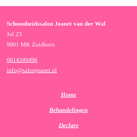
Schoonheidssalon Jeanet van der Wal
Jol 23
9801 MK Zuidhorn
0614349496
info@salonjeanet.nl
Home
Behandelingen
Declare