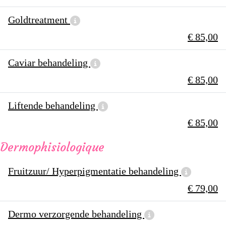
Goldtreatment
€ 85,00
Caviar behandeling
€ 85,00
Liftende behandeling
€ 85,00
Dermophisiologique
Fruitzuur/ Hyperpigmentatie behandeling
€ 79,00
Dermo verzorgende behandeling