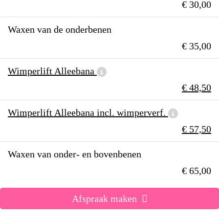
€ 30,00
Waxen van de onderbenen
€ 35,00
Wimperlift Alleebana
€ 48,50
Wimperlift Alleebana incl. wimperverf.
€ 57,50
Waxen van onder- en bovenbenen
€ 65,00
Afspraak maken